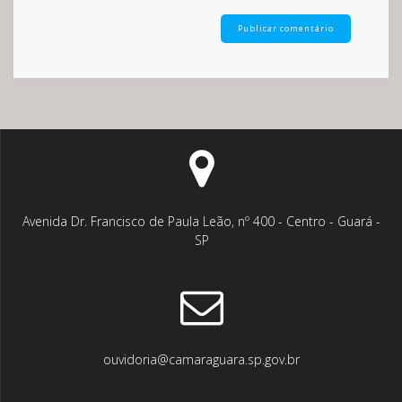
Avenida Dr. Francisco de Paula Leão, nº 400 - Centro - Guará -
SP
ouvidoria@camaraguara.sp.gov.br