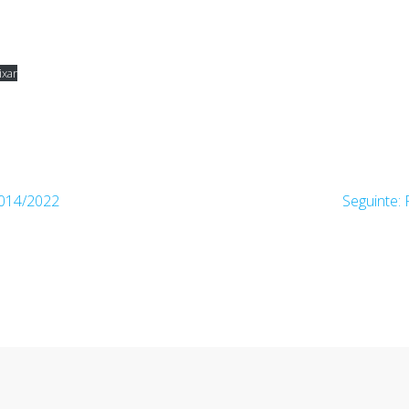
ixar
014/2022
Seguinte: