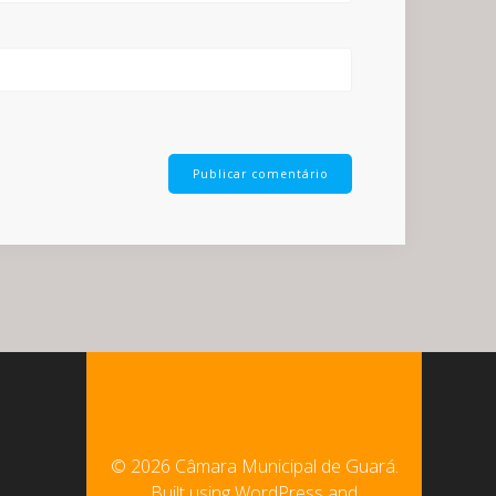
© 2026 Câmara Municipal de Guará.
Built using WordPress and