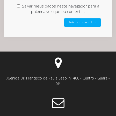
Salvar meus dados neste navegador para a
próxima vez que eu comentar.
Avenida Dr. Francisco de Paula Leão, nº 400 - Centro - Guará -
SP