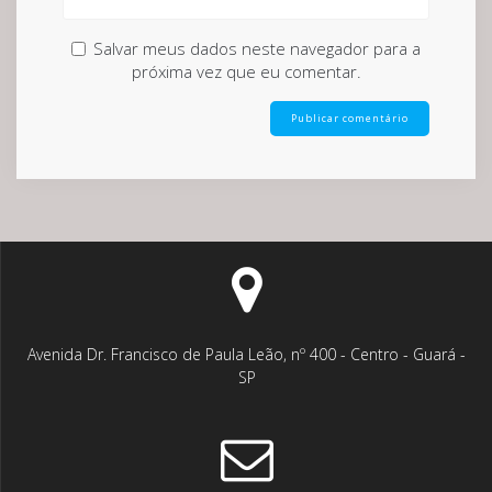
Salvar meus dados neste navegador para a
próxima vez que eu comentar.
Avenida Dr. Francisco de Paula Leão, nº 400 - Centro - Guará -
SP