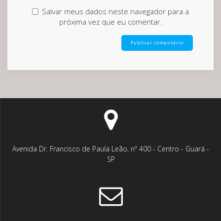
Salvar meus dados neste navegador para a
próxima vez que eu comentar.
Avenida Dr. Francisco de Paula Leão, nº 400 - Centro - Guará -
SP