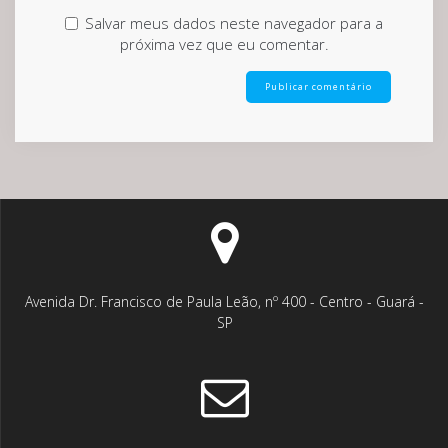
Salvar meus dados neste navegador para a
próxima vez que eu comentar.
Avenida Dr. Francisco de Paula Leão, nº 400 - Centro - Guará -
SP