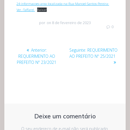
24-informacoes-area-localizada-na-Rua-Manoel-Santos-Pereira-
Ver.-Taffarel.
Baixar
por
on 8 de fevereiro de 2023
0
Navegação
Post
Post
Anterior:
Seguinte:
REQUERIMENTO
de
anterior:
seguinte:
REQUERIMENTO AO
AO PREFEITO Nº 25/2021
PREFEITO Nº 23/2021
Post
Deixe um comentário
O seu endereço de e-mail não será publicado.