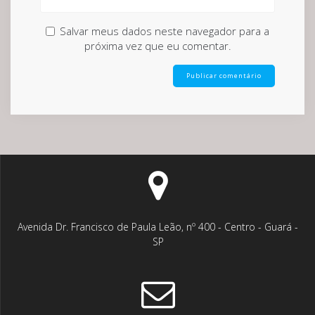
Salvar meus dados neste navegador para a
próxima vez que eu comentar.
Avenida Dr. Francisco de Paula Leão, nº 400 - Centro - Guará -
SP