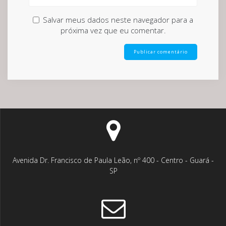
Salvar meus dados neste navegador para a
próxima vez que eu comentar.
Avenida Dr. Francisco de Paula Leão, nº 400 - Centro - Guará -
SP