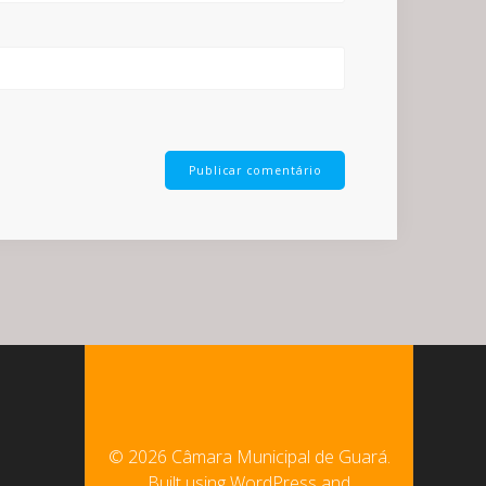
© 2026 Câmara Municipal de Guará.
Built using WordPress and