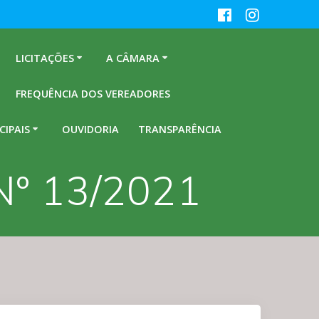
LICITAÇÕES
A CÂMARA
FREQUÊNCIA DOS VEREADORES
CIPAIS
OUVIDORIA
TRANSPARÊNCIA
º 13/2021