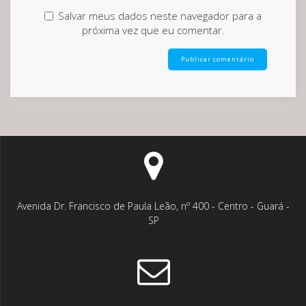
Salvar meus dados neste navegador para a
próxima vez que eu comentar.
Avenida Dr. Francisco de Paula Leão, nº 400 - Centro - Guará -
SP