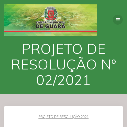
Skip
to
content
PROJETO DE
RESOLUÇÃO Nº
02/2021
PROJETO DE RESOLUÇÃO 2021