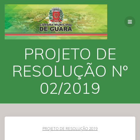
Skip
to
content
PROJETO DE
RESOLUÇÃO Nº
02/2019
PROJETO DE RESOLUÇÃO 2019