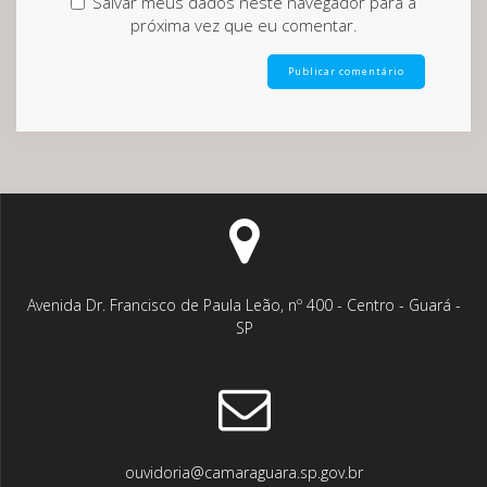
Salvar meus dados neste navegador para a
próxima vez que eu comentar.
Avenida Dr. Francisco de Paula Leão, nº 400 - Centro - Guará -
SP
ouvidoria@camaraguara.sp.gov.br