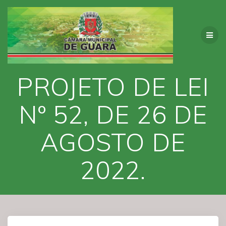
Skip
to
content
PROJETO DE LEI
Nº 52, DE 26 DE
AGOSTO DE
2022.