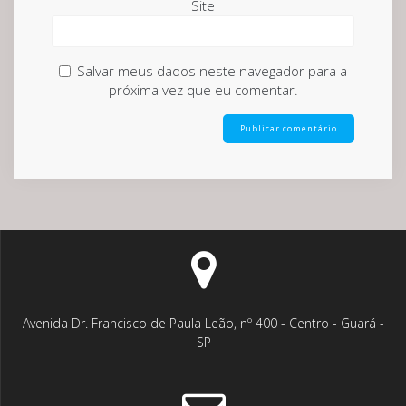
Site
Salvar meus dados neste navegador para a
próxima vez que eu comentar.
Avenida Dr. Francisco de Paula Leão, nº 400 - Centro - Guará -
SP