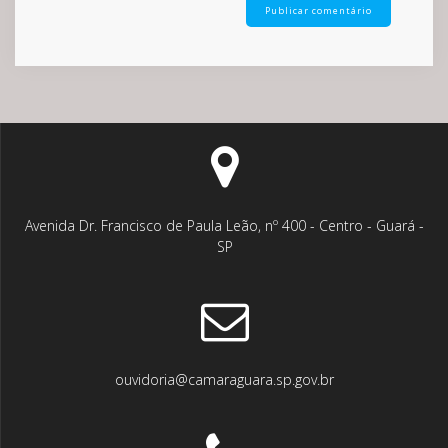
Avenida Dr. Francisco de Paula Leão, nº 400 - Centro - Guará -
SP
ouvidoria@camaraguara.sp.gov.br