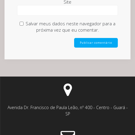
Site
Salvar meus dados neste navegador para a
próxima vez que eu comentar.
Avenida Dr. Francisco de Paula Leão, nº 400 - Centro - Guará -
SP