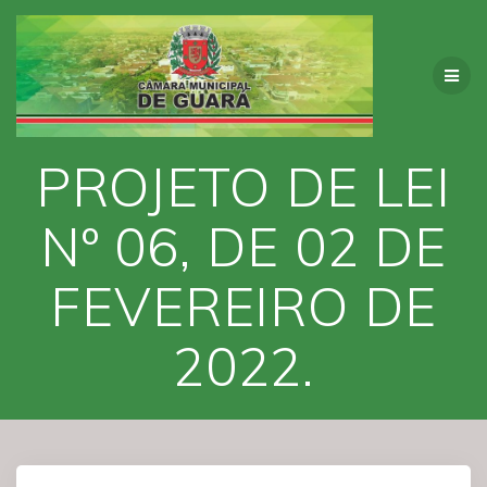
Skip
to
content
PROJETO DE LEI
Nº 06, DE 02 DE
FEVEREIRO DE
2022.