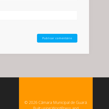
© 2026 Câmara Municipal de Guará.
Built using WordPress and