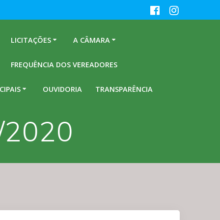
LICITAÇÕES
A CÂMARA
FREQUÊNCIA DOS VEREADORES
CIPAIS
OUVIDORIA
TRANSPARÊNCIA
4/2020