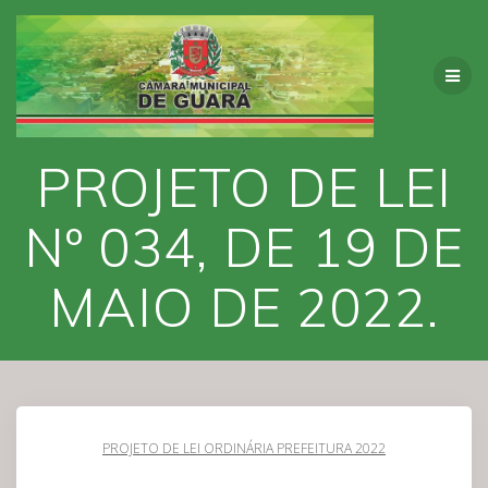
Skip
to
content
PROJETO DE LEI
Nº 034, DE 19 DE
MAIO DE 2022.
PROJETO DE LEI ORDINÁRIA PREFEITURA 2022