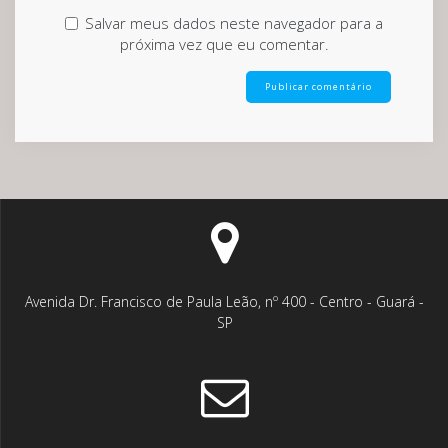
Salvar meus dados neste navegador para a
próxima vez que eu comentar.
Avenida Dr. Francisco de Paula Leão, nº 400 - Centro - Guará -
SP