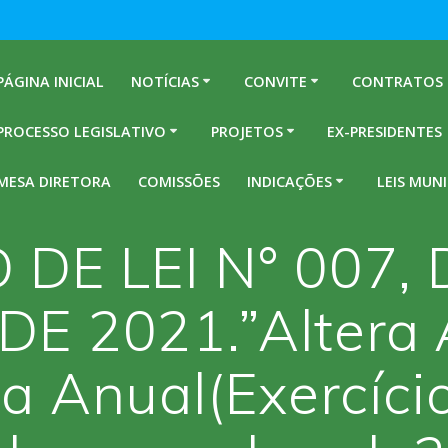
PÁGINA INICIAL
NOTÍCIAS
CONVITE
CONTRATOS
PROCESSO LEGISLATIVO
PROJETOS
EX-PRESIDENTES
MESA DIRETORA
COMISSÕES
INDICAÇÕES
LEIS MUNI
 DE LEI N° 007, 
E 2021.”Altera A
a Anual(Exercício