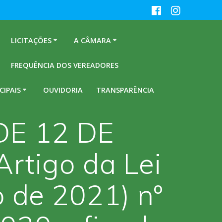
LICITAÇÕES
A CÂMARA
FREQUÊNCIA DOS VEREADORES
CIPAIS
OUVIDORIA
TRANSPARÊNCIA
DE 12 DE
rtigo da Lei
 de 2021) nº