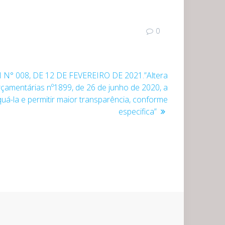
0
 N° 008, DE 12 DE FEVEREIRO DE 2021.”Altera
Orçamentárias nº1899, de 26 de junho de 2020, a
uá-la e permitir maior transparência, conforme
especifica”