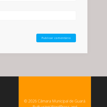
© 2026 Câmara Municipal de Guará.
Built using WordPress and