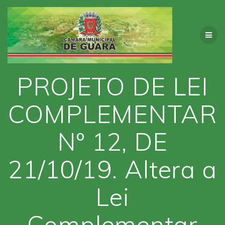
Skip
to
content
PROJETO DE LEI
COMPLEMENTAR
Nº 12, DE
21/10/19. Altera a
Lei
Complementar