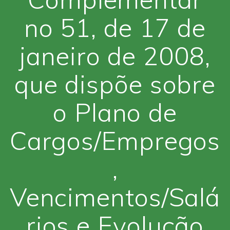
no 51, de 17 de
janeiro de 2008,
que dispõe sobre
o Plano de
Cargos/Empregos
,
Vencimentos/Salá
rios e Evolução