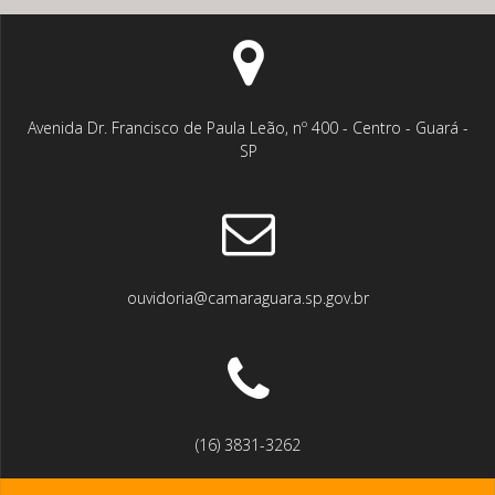
Avenida Dr. Francisco de Paula Leão, nº 400 - Centro - Guará -
SP
ouvidoria@camaraguara.sp.gov.br
(16) 3831-3262