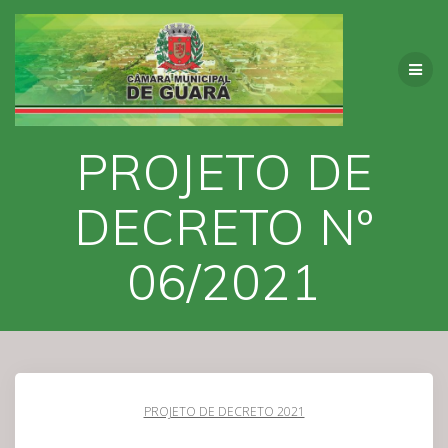
Skip
to
content
PROJETO DE
DECRETO Nº
06/2021
PROJETO DE DECRETO 2021