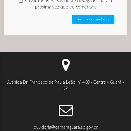
Salvar meus dados neste navegador para a
próxima vez que eu comentar.
Avenida Dr. Francisco de Paula Leão, nº 400 - Centro - Guará -
SP
ouvidoria@camaraguara.sp.gov.br