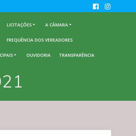
LICITAÇÕES
A CÂMARA
FREQUÊNCIA DOS VEREADORES
CIPAIS
OUVIDORIA
TRANSPARÊNCIA
021