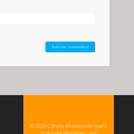
© 2026 Câmara Municipal de Guará.
Built using WordPress and