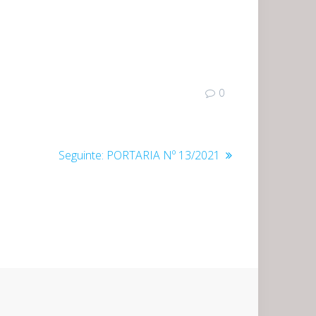
0
Post
Seguinte:
PORTARIA Nº 13/2021
seguinte: