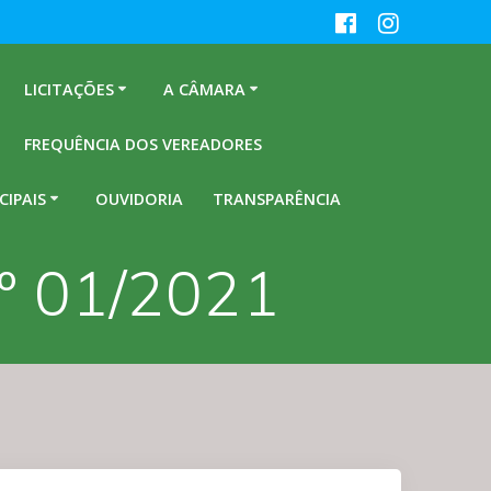
LICITAÇÕES
A CÂMARA
FREQUÊNCIA DOS VEREADORES
CIPAIS
OUVIDORIA
TRANSPARÊNCIA
º 01/2021