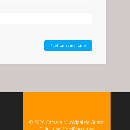
© 2026 Câmara Municipal de Guará.
Built using WordPress and