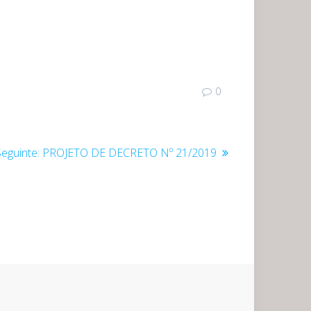
0
Post
eguinte:
PROJETO DE DECRETO Nº 21/2019
seguinte: