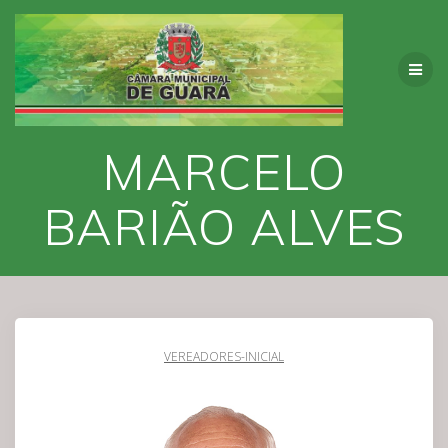
Skip
to
content
MARCELO
BARIÃO ALVES
VEREADORES-INICIAL