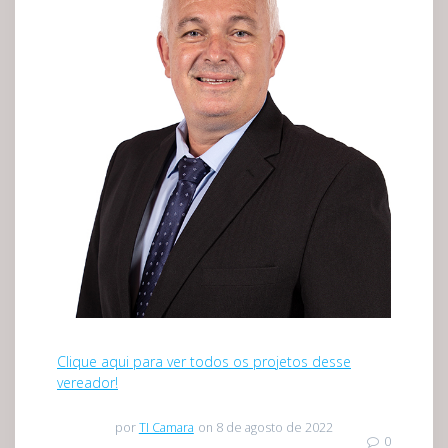
Clique aqui para ver todos os projetos desse
vereador!
por
TI Camara
on 8 de agosto de 2022
0