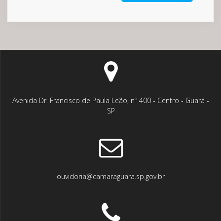
Avenida Dr. Francisco de Paula Leão, nº 400 - Centro - Guará -
SP
ouvidoria@camaraguara.sp.gov.br