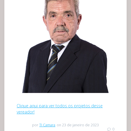
Clique aqui para ver todos os projetos desse
vereador!
por
TI Camara
on 23 de janeiro de 2023
0