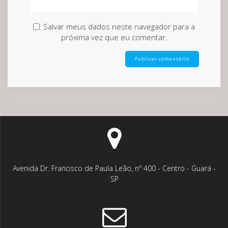
Salvar meus dados neste navegador para a
próxima vez que eu comentar.
Avenida Dr. Francisco de Paula Leão, nº 400 - Centro - Guará -
SP