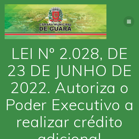
Skip
to
content
LEI Nº 2.028, DE
23 DE JUNHO DE
2022. Autoriza o
Poder Executivo a
realizar crédito
adicional