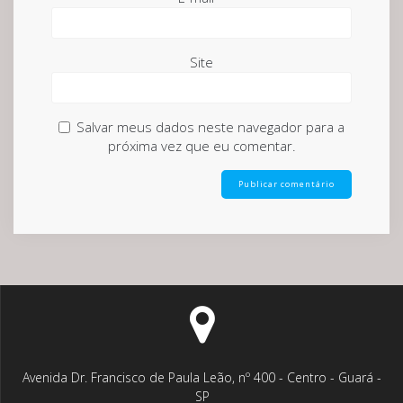
Site
Salvar meus dados neste navegador para a
próxima vez que eu comentar.
Avenida Dr. Francisco de Paula Leão, nº 400 - Centro - Guará -
SP