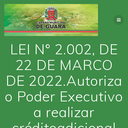
Skip
to
content
LEI N° 2.002, DE
22 DE MARCO
DE 2022.Autoriza
o Poder Executivo
a realizar
créditoadicional