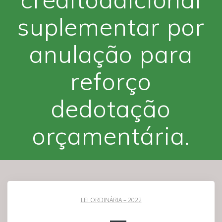
suplementar por
anulação para
reforço
dedotação
orçamentária.
LEI ORDINÁRIA – 2022