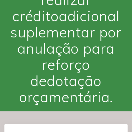
créditoadicional
suplementar por
anulação para
reforço
dedotação
orçamentária.