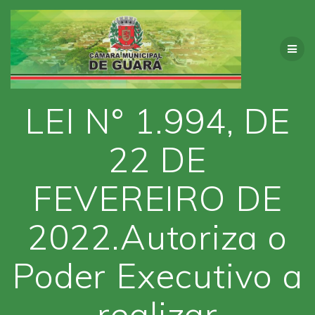
Skip
to
content
LEI N° 1.994, DE
22 DE
FEVEREIRO DE
2022.Autoriza o
Poder Executivo a
realizar