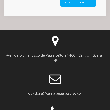
Avenida Dr. Francisco de Paula Leão, nº 400 - Centro - Guará -
SP
ouvidoria@camaraguara.sp.gov.br