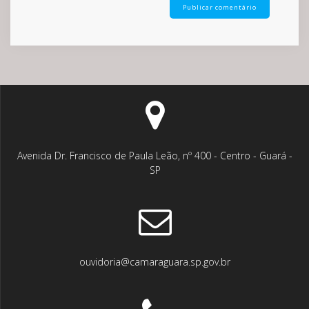
Avenida Dr. Francisco de Paula Leão, nº 400 - Centro - Guará -
SP
ouvidoria@camaraguara.sp.gov.br