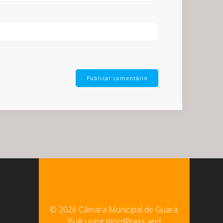
© 2026 Câmara Municipal de Guará.
Built using WordPress and