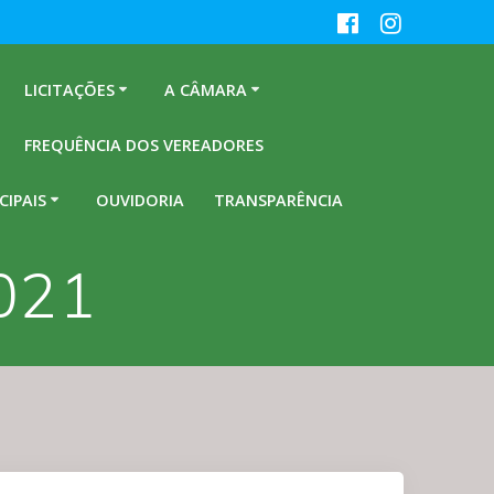
LICITAÇÕES
A CÂMARA
FREQUÊNCIA DOS VEREADORES
CIPAIS
OUVIDORIA
TRANSPARÊNCIA
2021