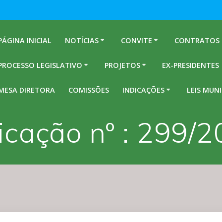
PÁGINA INICIAL
NOTÍCIAS
CONVITE
CONTRATOS
PROCESSO LEGISLATIVO
PROJETOS
EX-PRESIDENTES
MESA DIRETORA
COMISSÕES
INDICAÇÕES
LEIS MUNI
icação nº : 299/