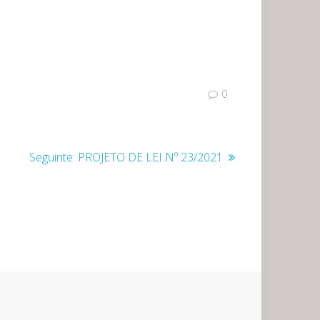
0
Post
Seguinte:
PROJETO DE LEI Nº 23/2021
seguinte: