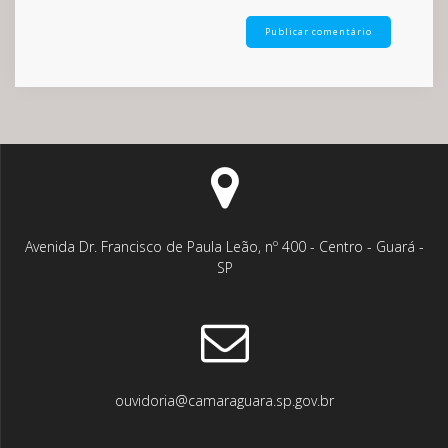
Avenida Dr. Francisco de Paula Leão, nº 400 - Centro - Guará -
SP
ouvidoria@camaraguara.sp.gov.br