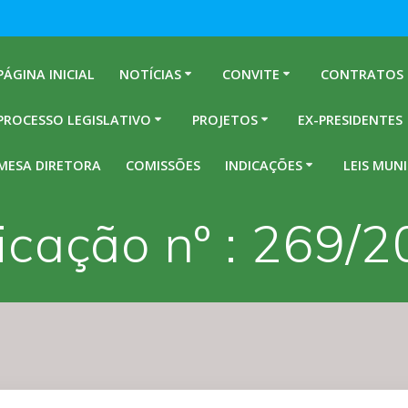
PÁGINA INICIAL
NOTÍCIAS
CONVITE
CONTRATOS
PROCESSO LEGISLATIVO
PROJETOS
EX-PRESIDENTES
MESA DIRETORA
COMISSÕES
INDICAÇÕES
LEIS MUNI
icação nº : 269/