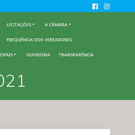
LICITAÇÕES
A CÂMARA
FREQUÊNCIA DOS VEREADORES
CIPAIS
OUVIDORIA
TRANSPARÊNCIA
2021