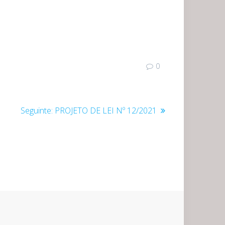
0
Post
Seguinte:
PROJETO DE LEI Nº 12/2021
seguinte: