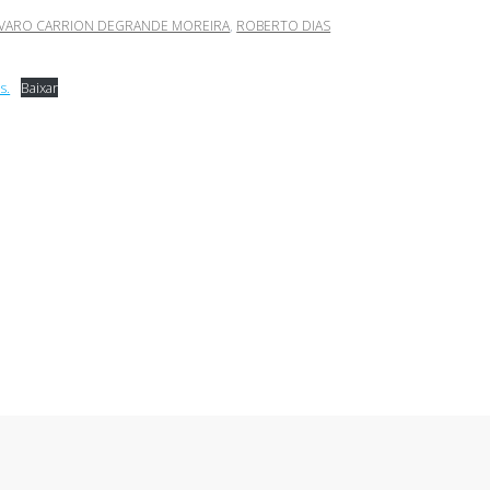
LVARO CARRION DEGRANDE MOREIRA
,
ROBERTO DIAS
s.
Baixar