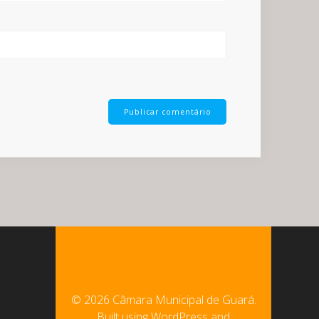
© 2026 Câmara Municipal de Guará.
Built using WordPress and