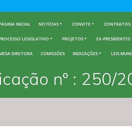
PÁGINA INICIAL
NOTÍCIAS
CONVITE
CONTRATOS
PROCESSO LEGISLATIVO
PROJETOS
EX-PRESIDENTES
MESA DIRETORA
COMISSÕES
INDICAÇÕES
LEIS MUNI
icação nº : 250/