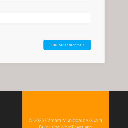
© 2026 Câmara Municipal de Guará.
Built using WordPress and