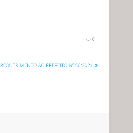
0
Post
REQUERIMENTO AO PREFEITO Nº 56/2021
seguinte: