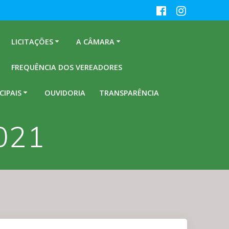
LICITAÇÕES
A CÂMARA
FREQUÊNCIA DOS VEREADORES
CIPAIS
OUVIDORIA
TRANSPARÊNCIA
2021