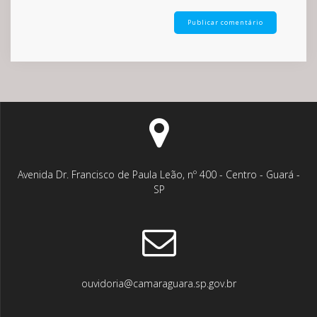
Avenida Dr. Francisco de Paula Leão, nº 400 - Centro - Guará -
SP
ouvidoria@camaraguara.sp.gov.br