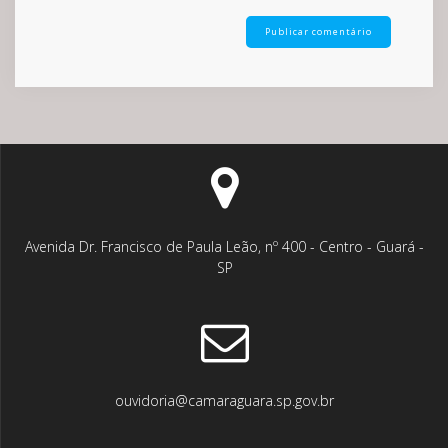
Avenida Dr. Francisco de Paula Leão, nº 400 - Centro - Guará -
SP
ouvidoria@camaraguara.sp.gov.br