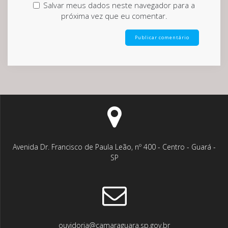
Salvar meus dados neste navegador para a
próxima vez que eu comentar.
Avenida Dr. Francisco de Paula Leão, nº 400 - Centro - Guará -
SP
ouvidoria@camaraguara.sp.gov.br