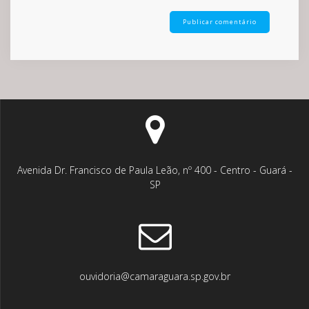
Avenida Dr. Francisco de Paula Leão, nº 400 - Centro - Guará -
SP
ouvidoria@camaraguara.sp.gov.br