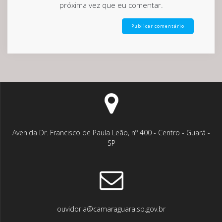
próxima vez que eu comentar.
Avenida Dr. Francisco de Paula Leão, nº 400 - Centro - Guará -
SP
ouvidoria@camaraguara.sp.gov.br