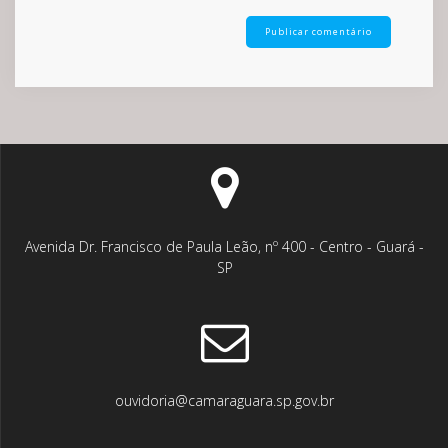
Avenida Dr. Francisco de Paula Leão, nº 400 - Centro - Guará -
SP
ouvidoria@camaraguara.sp.gov.br