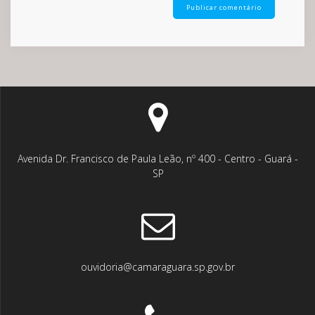
Avenida Dr. Francisco de Paula Leão, nº 400 - Centro - Guará -
SP
ouvidoria@camaraguara.sp.gov.br