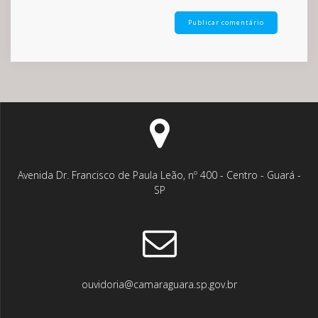
Avenida Dr. Francisco de Paula Leão, nº 400 - Centro - Guará -
SP
ouvidoria@camaraguara.sp.gov.br