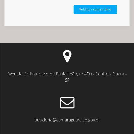
Avenida Dr. Francisco de Paula Leão, nº 400 - Centro - Guará -
SP
ouvidoria@camaraguara.sp.gov.br