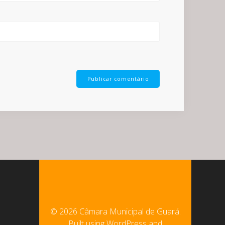
© 2026 Câmara Municipal de Guará.
Built using WordPress and