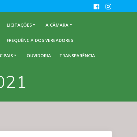
LICITAÇÕES
A CÂMARA
FREQUÊNCIA DOS VEREADORES
CIPAIS
OUVIDORIA
TRANSPARÊNCIA
2021