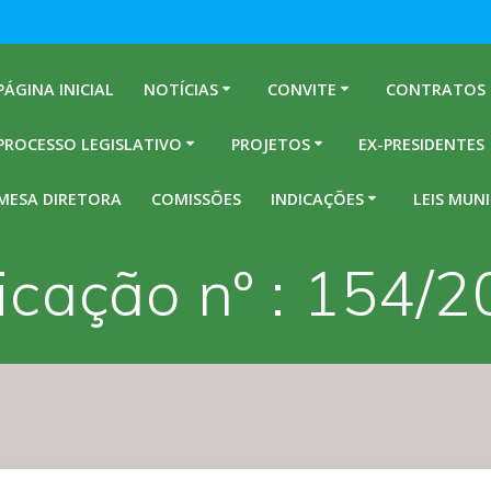
PÁGINA INICIAL
NOTÍCIAS
CONVITE
CONTRATOS
PROCESSO LEGISLATIVO
PROJETOS
EX-PRESIDENTES
MESA DIRETORA
COMISSÕES
INDICAÇÕES
LEIS MUNI
icação nº : 154/