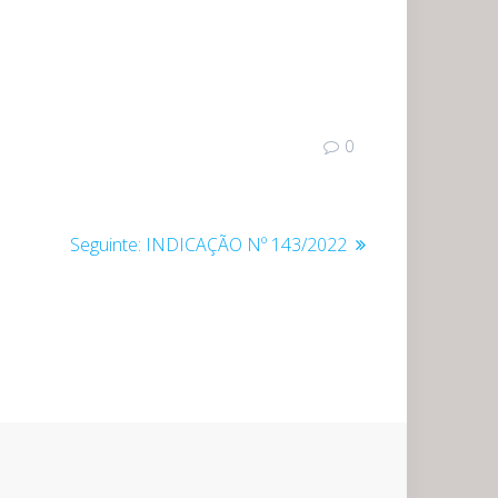
0
Post
Seguinte:
INDICAÇÃO Nº 143/2022
seguinte: