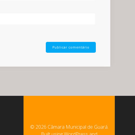
© 2026 Câmara Municipal de Guará.
Built using WordPress and