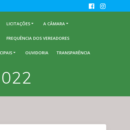
LICITAÇÕES
A CÂMARA
FREQUÊNCIA DOS VEREADORES
CIPAIS
OUVIDORIA
TRANSPARÊNCIA
2022