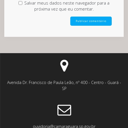
Salvar meus dados neste navegador para a
próxima vez que eu comentar.
Avenida Dr. Francisco de Paula Leão, nº 400 - Centro - Guará -
SP
ouvidoria@camaraguara.sp.gov.br