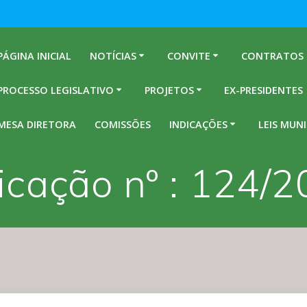
PÁGINA INICIAL
NOTÍCIAS
CONVITE
CONTRATOS
PROCESSO LEGISLATIVO
PROJETOS
EX-PRESIDENTES
MESA DIRETORA
COMISSÕES
INDICAÇÕES
LEIS MUNI
icação nº : 124/