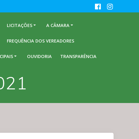
LICITAÇÕES
A CÂMARA
FREQUÊNCIA DOS VEREADORES
CIPAIS
OUVIDORIA
TRANSPARÊNCIA
2021