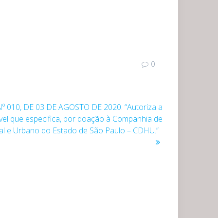
0
º 010, DE 03 DE AGOSTO DE 2020. “Autoriza a
vel que especifica, por doação à Companhia de
al e Urbano do Estado de São Paulo – CDHU.”