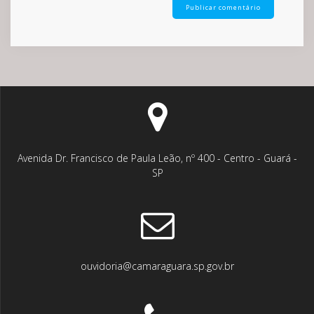
Avenida Dr. Francisco de Paula Leão, nº 400 - Centro - Guará -
SP
ouvidoria@camaraguara.sp.gov.br