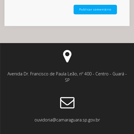
Avenida Dr. Francisco de Paula Leão, nº 400 - Centro - Guará -
SP
ouvidoria@camaraguara.sp.gov.br