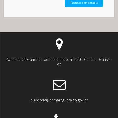
Avenida Dr. Francisco de Paula Leão, nº 400 - Centro - Guará -
SP
ouvidoria@camaraguara.sp.gov.br