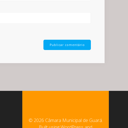
© 2026 Câmara Municipal de Guará.
Built using WordPress and