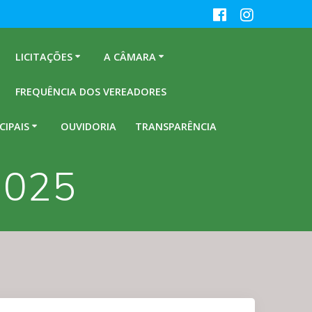
LICITAÇÕES
A CÂMARA
FREQUÊNCIA DOS VEREADORES
CIPAIS
OUVIDORIA
TRANSPARÊNCIA
2025