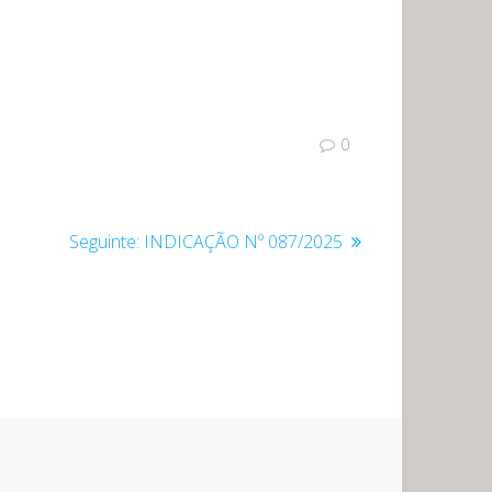
0
Post
Seguinte:
INDICAÇÃO Nº 087/2025
seguinte: