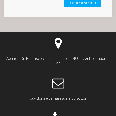
Avenida Dr. Francisco de Paula Leão, nº 400 - Centro - Guará -
SP
ouvidoria@camaraguara.sp.gov.br